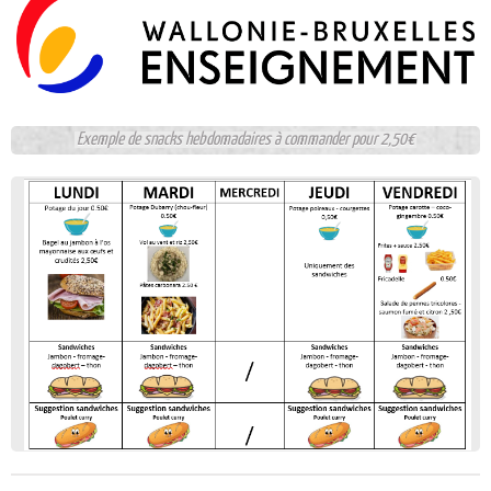
Exemple de snacks hebdomadaires à commander pour 2,50€