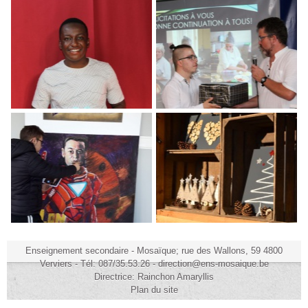
Enseignement secondaire - Mosaïque; rue des Wallons, 59 4800
Verviers - Tél: 087/35.53.26 - direction@ens-mosaique.be
Directrice: Rainchon Amaryllis
Plan du site