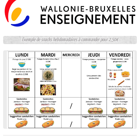
Exemple de snacks hebdomadaires à commander pour 2,50€