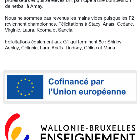
professeurs et quinze élèves ont participé à une compétition
de netball à Amay.
Nous ne sommes pas revenus les mains vides puisque les F2
reviennent championnes. Félicitations à Stacy, Anaïs, Océane,
Virginie, Laura, Kéoma et Sanela.
Félicitations également aux G1 qui terminent 5e : Shirley,
Ashley, Célinnie, Lara, Anaïs, Lindsay, Céline et Maria