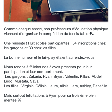
Comme chaque année, nos professeurs d’éducation physique
viennent d'organiser la compétition de tennis table 🏓.
Une réussite ! Huit écoles participantes : 54 inscriptions chez
les garçons et 30 chez les filles.
La bonne humeur et le fair-play étaient au rendez-vous.
Nous tenons à féliciter nos élèves présents pour leur
participation et leur comportement.
Les garçons : Zakaria, Ryan, Bryan, Valentin, Killan, Abdel,
Ludo, Mustafa, Sava.
Les filles : Virginie, Célinie, Laura, Alicia, Lara, Ashley, Danaëlle
Mais surtout félicitations à Ryan pour sa troisième bien
méritée 🥉