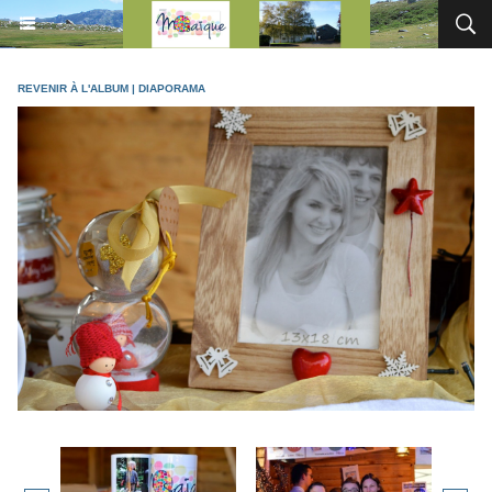
REVENIR À L'ALBUM
|
DIAPORAMA