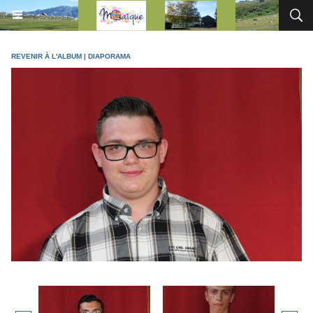
REVENIR À L'ALBUM
|
DIAPORAMA